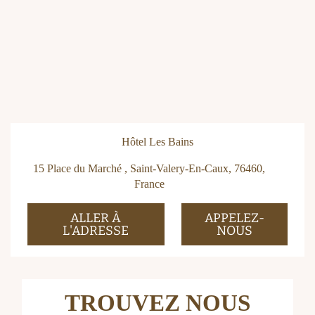
Hôtel Les Bains
15 Place du Marché , Saint-Valery-En-Caux, 76460,
France
ALLER À
APPELEZ-
L'ADRESSE
NOUS
TROUVEZ NOUS